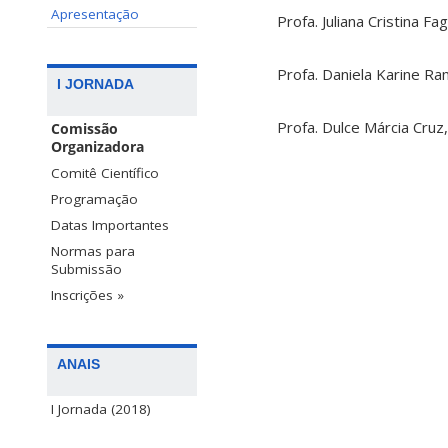
Apresentação
Profa. Juliana Cristina F
Profa. Daniela Karine R
I JORNADA
Profa. Dulce Márcia Cruz,
Comissão
Organizadora
Comitê Científico
Programação
Datas Importantes
Normas para
Submissão
Inscrições »
ANAIS
I Jornada (2018)