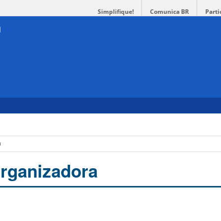
Simplifique!
Comunica BR
Parti
a
rganizadora