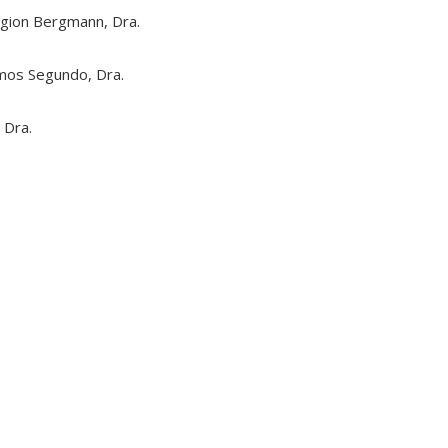
aggion Bergmann, Dra.
amos Segundo, Dra.
 Dra.